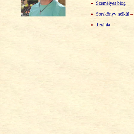
Személyes blog
Sorskönyv nélkül
– 
Terápia