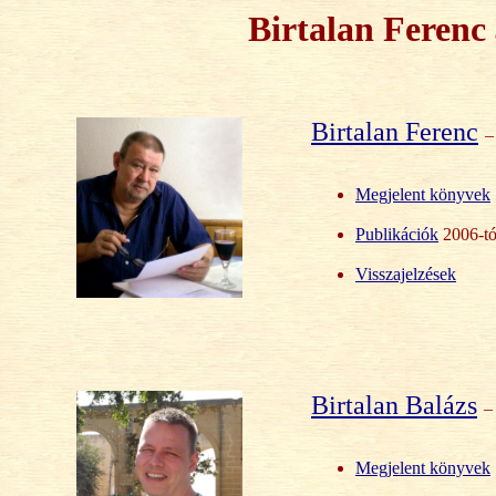
Birtalan Ferenc
Birtalan Ferenc
–
Megjelent könyvek
Publikációk
2006-tó
Visszajelzések
Birtalan Balázs
–
Megjelent könyvek