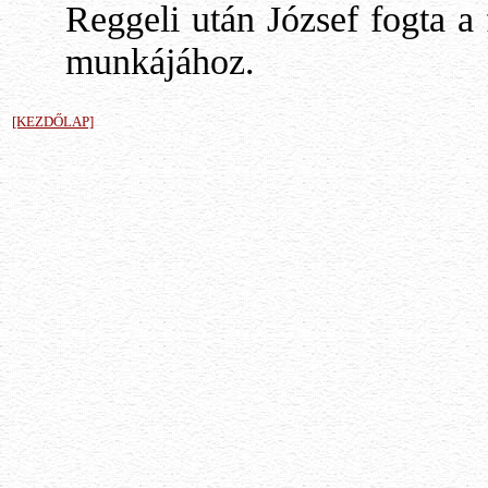
Reggeli után József fogta a 
munkájához.
[KEZDŐLAP]