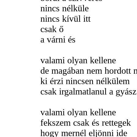
nincs nélküle
nincs kívül itt
csak ő
a várni és
valami olyan kellene
de magában nem hordott 
ki érzi nincsen nélkülem
csak irgalmatlanul a gyász
valami olyan kellene
fekszem csak és rettegek
hogy mernél eljönni ide